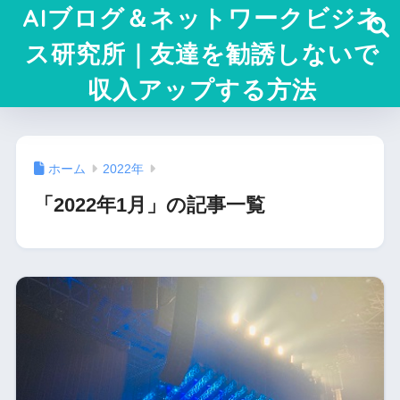
AIブログ＆ネットワークビジネ
ス研究所｜友達を勧誘しないで
収入アップする方法
ホーム
2022年
「2022年1月」の記事一覧