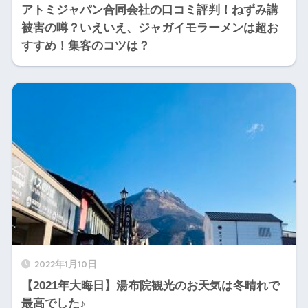
アトミジャパン合同会社の口コミ評判！ねずみ講
被害の噂？いえいえ、ジャガイモラーメンは超お
すすめ！集客のコツは？
2022年1月10日
【2021年大晦日】湯布院観光のお天気は冬晴れで
最高でした♪