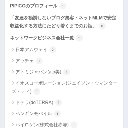
PIPICOのプロフィール
1
「友達を勧誘しないブログ集客・ネットMLMで安定
収益化する方法にたどり着くまでのお話」
8
ネットワークビジネス会社一覧
11
日本アムウェイ
2
アッチェ
1
アトミジャパン(ato美)
1
イオスコーポレーション(ジェイソン・ウィンター
ズ・ティ)
1
ドテラ(doTERRA)
1
ペンギンモバイル
1
パイロゲン(株式会社赤塚)
1