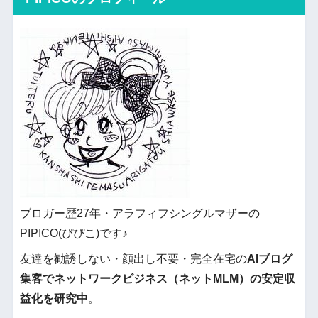
ブロガー歴27年・アラフィフシングルマザーの
PIPICO(ぴぴこ)です♪
友達を勧誘しない・顔出し不要・完全在宅の
AIブログ
集客でネットワークビジネス（ネットMLM）の安定収
益化を研究中
。