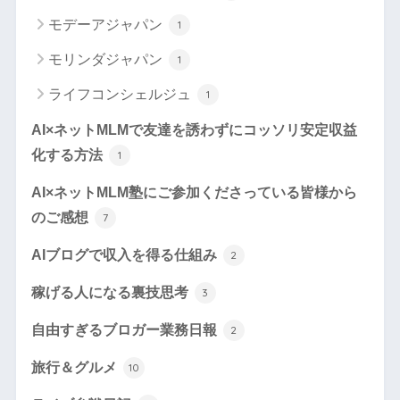
モデーアジャパン
1
モリンダジャパン
1
ライフコンシェルジュ
1
AI×ネットMLMで友達を誘わずにコッソリ安定収益
化する方法
1
AI×ネットMLM塾にご参加くださっている皆様から
のご感想
7
AIブログで収入を得る仕組み
2
稼げる人になる裏技思考
3
自由すぎるブロガー業務日報
2
旅行＆グルメ
10