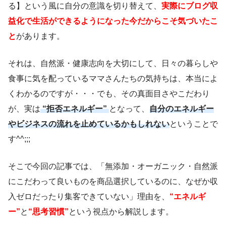
る】という風に自分の意識を切り替えて、
実際にブログ収
益化で生活ができるようになった今だからこそ気づいたこ
と
があります。
それは、自然派・健康志向を大切にして、日々の暮らしや
食事に気を配っているママさんたちの気持ちは、本当によ
くわかるのですが・・・でも、その真面目さやこだわり
が、実は
“拒否エネルギー”
となって、
自分のエネルギー
やビジネスの流れを止めているかもしれない
ということで
す^^;;;
そこで今回の記事では、「無添加・オーガニック・自然派
にこだわって良いものを商品選択しているのに、なぜか収
入ゼロだったり集客できていない」理由を、
“エネルギ
ー”
と
“思考習慣”
という視点から解説します。