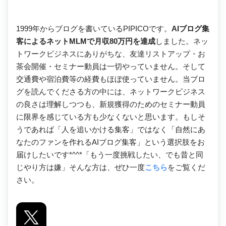
1999年からブログを書いているPIPICOです。
AIブログ集
客によるネットMLMで月収80万円を達成
しました。ネッ
トワークビジネスにありがちな、友達リストアップ・お
茶会開催・セミナー動員は一切やっていません。そして
交通費や宿泊費等の経費もほぼ使っていません。当ブロ
グを読んでくださる方の中には、ネットワークビジネス
の良さは理解しつつも、新規獲得のためのセミナー動員
に限界を感じている方も少なくないと思います。もしそ
うであれば「人を追いかける集客」ではなく「自然にあ
なたのファンを作れるAIブログ集客」という選択肢をお
届けしたいです*^^*「もう一度挑戦したい、でも昔と同
じやり方は嫌」そんな方は、ぜひ一度
こちら
をご覧くだ
さい。