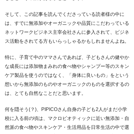
そして、この記事を読んでくださっている読者様の中に
は、すでに無添加やオーガニックや品質にこだわっている
ネットワークビジネス主宰会社さんに参入されて、ビジネ
ス活動をされてる方もいらっしゃるかもしれませんよね。
特に、子育て中のママさんであれば、子どもさんの健やか
な成長には添加物まみれの食べ物やシャンプー等のスキン
ケア製品を使うのではなく、「身体に良いもの」をという
想いから無添加のものやオーガニックのものを選択するの
は、とても自然なことだと思います。
何を隠そう(？)、PIPICOさん自身の子ども2人がまだ小学
校に入る前の頃は、マクロビオティックに近い無添加・自
然派の食べ物やスキンケア・生活用品を日常生活の中で選