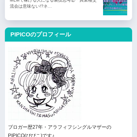
流会は意味ない!?ネ…
PIPICOのプロフィール
ブロガー歴27年・アラフィフシングルマザーの
PIPICO(ぴぴこ)です♪