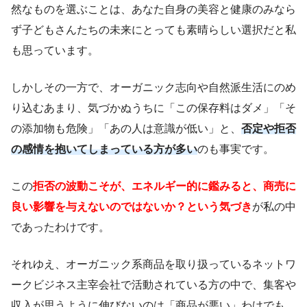
然なものを選ぶことは、あなた自身の美容と健康のみなら
ず子どもさんたちの未来にとっても素晴らしい選択だと私
も思っています。
しかしその一方で、オーガニック志向や自然派生活にのめ
り込むあまり、気づかぬうちに「この保存料はダメ」「そ
の添加物も危険」「あの人は意識が低い」と、
否定や拒否
の感情を抱いてしまっている方が多い
のも事実です。
この
拒否の波動こそが、エネルギー的に鑑みると、商売に
良い影響を与えないのではないか？という気づき
が私の中
であったわけです。
それゆえ、オーガニック系商品を取り扱っているネットワ
ークビジネス主宰会社で活動されている方の中で、集客や
収入が思うように伸びないのは「商品が悪い」わけでも