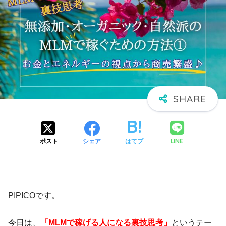
LINE
ポスト
シェア
はてブ
PIPICOです。
今日は、
「MLMで稼げる人になる裏技思考」
というテー