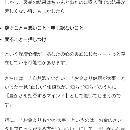
しかし、製品の結果はちゃんと出たのに収入面での結果が
芳しくない時、もしかしたら
稼ぐこと＝悪いこと・申し訳ないこと
売ること＝押しつけ
という深層心理が、あなたの心の奥底にじわ～～～っと存
在している可能性があります、
さらには、「自然派でいたい」「お金より健康が大事」と
いった一見 “正しい” 価値観が、知らず知らずのうちに
【豊かさを拒否するマインド】として働いてしまうので
す。
特に、「お金よりも○○が大事」というのは、お金のメン
タルブロックがある方がついつい口にしてしまいがちな表