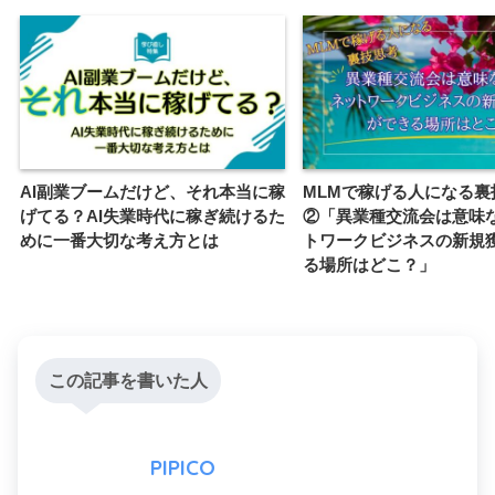
AI副業ブームだけど、それ本当に稼
MLMで稼げる人になる裏
げてる？AI失業時代に稼ぎ続けるた
②「異業種交流会は意味な
めに一番大切な考え方とは
トワークビジネスの新規
る場所はどこ？」
この記事を書いた人
PIPICO