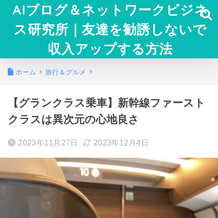
AIブログ＆ネットワークビジネ
ス研究所｜友達を勧誘しないで
収入アップする方法
ホーム
旅行＆グルメ
【グランクラス乗車】新幹線ファースト
クラスは異次元の心地良さ
2023年11月27日
2023年12月4日