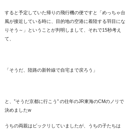
すると予定していた帰りの飛行機の便ですと「めっちゃ台
風が接近している時に、目的地の空港に着陸する羽目にな
りそう～」ということが判明しまして、それで15秒考え
て、
「そうだ、陸路の新幹線で自宅まで戻ろう」
と、”そうだ京都に行こう” の往年のJR東海のCMのノリで
決めましたw
うちの両親はビックリしていましたが、うちの子たちは