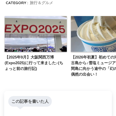
CATEGORY :
旅行＆グルメ
【2025年9月】大阪関西万博
【2026年初夏】初めての
(Expo2025)に行って来ました♪(ち
古島から♪雪塩ミュージ
ょっと前の旅行記)
間島に向かう途中の「幻
偶然の出会い！
この記事を書いた人