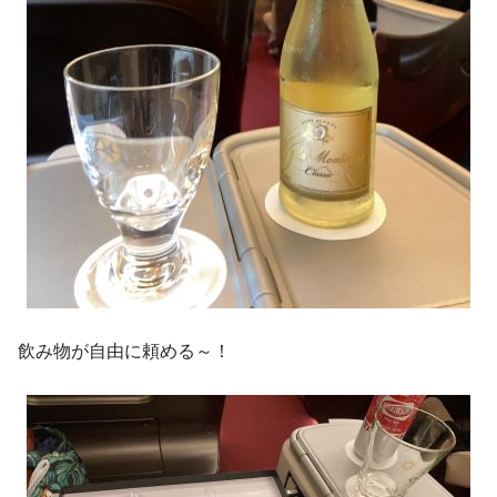
飲み物が自由に頼める～！