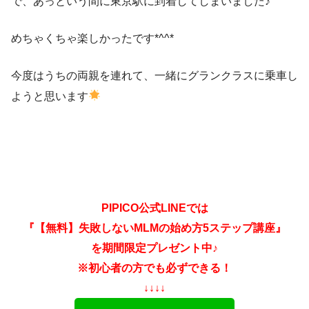
で、あっという間に東京駅に到着してしまいました♪
めちゃくちゃ楽しかったです*^^*
今度はうちの両親を連れて、一緒にグランクラスに乗車し
ようと思います
PIPICO公式LINEでは
『【無料】失敗しないMLMの始め方5ステップ講座』
を期間限定プレゼント中♪
※初心者の方でも必ずできる！
↓↓↓↓