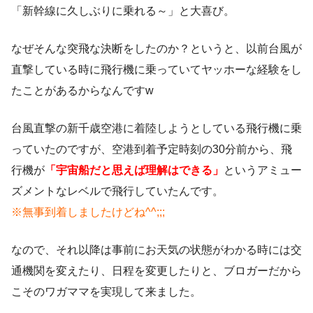
「新幹線に久しぶりに乗れる～」と大喜び。
なぜそんな突飛な決断をしたのか？というと、以前台風が
直撃している時に飛行機に乗っていてヤッホーな経験をし
たことがあるからなんですw
台風直撃の新千歳空港に着陸しようとしている飛行機に乗
っていたのですが、空港到着予定時刻の30分前から、飛
行機が
「宇宙船だと思えば理解はできる」
というアミュー
ズメントなレベルで飛行していたんです。
※無事到着しましたけどね^^;;;
なので、それ以降は事前にお天気の状態がわかる時には交
通機関を変えたり、日程を変更したりと、ブロガーだから
こそのワガママを実現して来ました。