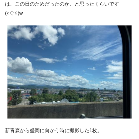
は、この日のためだったのか、と思ったくらいです
(≧◇≦)w
新青森から盛岡に向かう時に撮影した1枚。