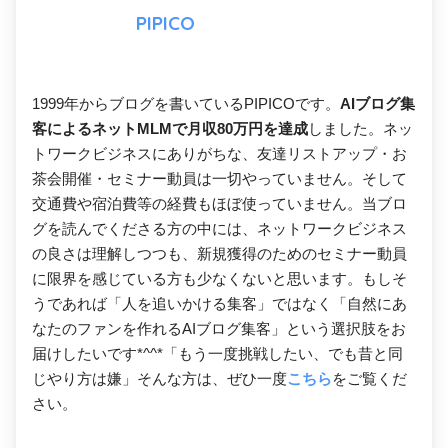
PIPICO
1999年からブログを書いているPIPICOです。
AIブログ集
客によるネットMLMで月収80万円を達成
しました。ネッ
トワークビジネスにありがちな、友達リストアップ・お
茶会開催・セミナー動員は一切やっていません。そして
交通費や宿泊費等の経費もほぼ使っていません。当ブロ
グを読んでくださる方の中には、ネットワークビジネス
の良さは理解しつつも、新規獲得のためのセミナー動員
に限界を感じている方も少なくないと思います。もしそ
うであれば「人を追いかける集客」ではなく「自然にあ
なたのファンを作れるAIブログ集客」という選択肢をお
届けしたいです*^^*「もう一度挑戦したい、でも昔と同
じやり方は嫌」そんな方は、ぜひ一度
こちら
をご覧くだ
さい。