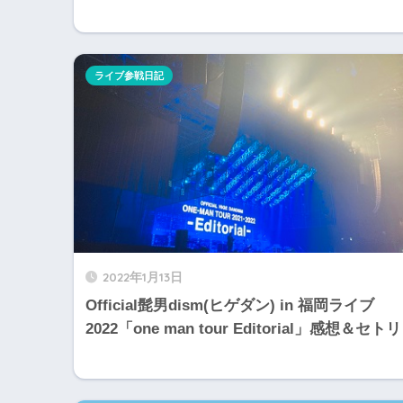
ライブ参戦日記
2022年1月13日
Official髭男dism(ヒゲダン) in 福岡ライブ
2022「one man tour Editorial」感想＆セトリ