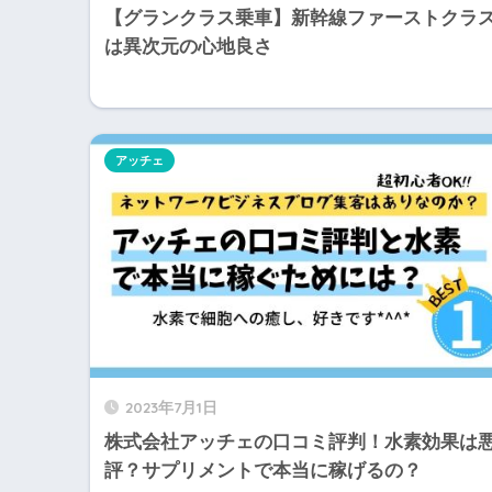
【グランクラス乗車】新幹線ファーストクラ
は異次元の心地良さ
アッチェ
2023年7月1日
株式会社アッチェの口コミ評判！水素効果は
評？サプリメントで本当に稼げるの？