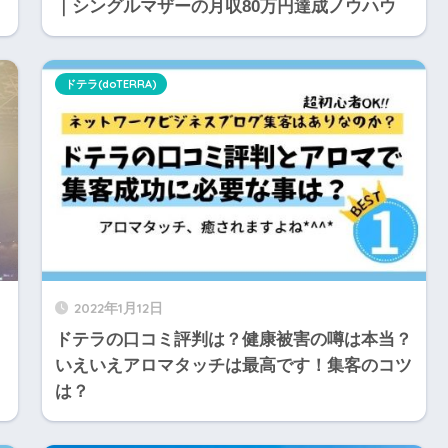
｜シングルマザーの月収80万円達成ノウハウ
ドテラ(doTERRA)
2022年1月12日
ドテラの口コミ評判は？健康被害の噂は本当？
いえいえアロマタッチは最高です！集客のコツ
は？