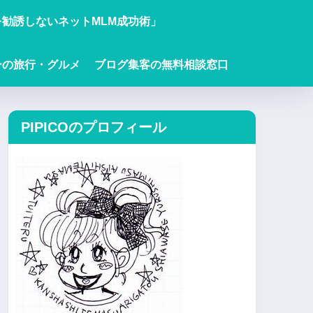
勧誘しないネットMLM成功術」
ーの旅行・グルメ
ブログ集客の無料相談窓口
PIPICOのプロフィール