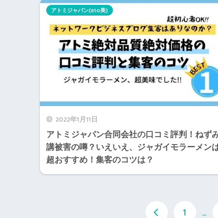
アトミジャパン(ato美)
2022年1月11日
アトミジャパン合同会社の口コミ評判！ねず
講被害の噂？いえいえ、ジャガイモラーメン
超おすすめ！集客のコツは？
1
…